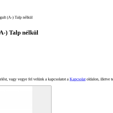
t (A-) Talp nélkül
-) Talp nélkül
delést, vagy vegye fel velünk a kapcsolatot a
Kapcsolat
oldalon, illetve 