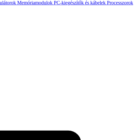
ulátorok
Memóriamodulok
PC-kiegészítők és kábelek
Processzorok