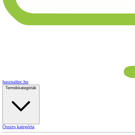
hasznaltpc.hu
Termékkategóriák
Összes kategória