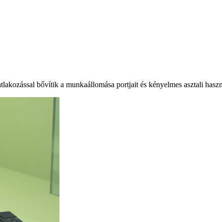
akozással bővítik a munkaállomása portjait és kényelmes asztali haszná