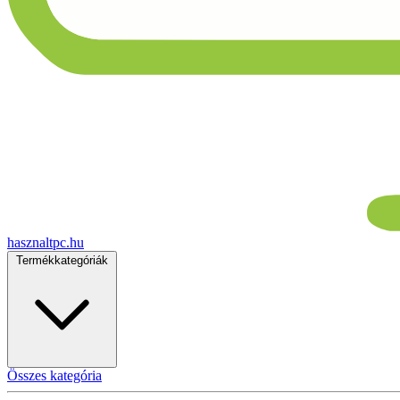
hasznaltpc.hu
Termékkategóriák
Összes kategória