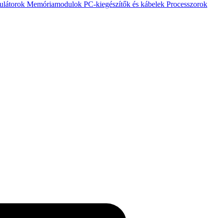
ulátorok
Memóriamodulok
PC-kiegészítők és kábelek
Processzorok