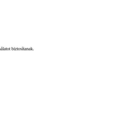
latot biztosítanak.