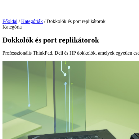
Főoldal
/
Kategóriák
/
Dokkolók és port replikátorok
Kategória
Dokkolók és port replikátorok
Professzionális ThinkPad, Dell és HP dokkolók, amelyek egyetlen csatl