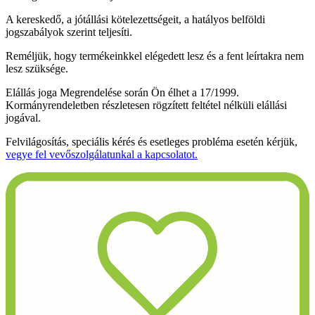
A kereskedő, a jótállási kötelezettségeit, a hatályos belföldi
jogszabályok szerint teljesíti.
Reméljük, hogy termékeinkkel elégedett lesz és a fent leírtakra nem
lesz szüksége.
Elállás joga Megrendelése során Ön élhet a 17/1999.
Kormányrendeletben részletesen rögzített feltétel nélküli elállási
jogával.
Felvilágosítás, speciális kérés és esetleges probléma esetén kérjük,
vegye fel vevőszolgálatunkal a kapcsolatot.