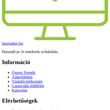
hasznaltpc.hu
Használt pc és notebook webáruház.
Információ
Összes Termék
Adatvédelem
Vásárlói tájékoztató
Garanciális feltételek
Kapcsolat
Elérhetőségek