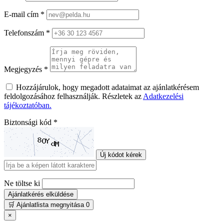
E-mail cím *
Telefonszám *
Megjegyzés *
Hozzájárulok, hogy megadott adataimat az ajánlatkérésem
feldolgozásához felhasználják. Részletek az
Adatkezelési
tájékoztatóban.
Biztonsági kód *
Új kódot kérek
Ne töltse ki
Ajánlatkérés elküldése
🛒
Ajánlatlista megnyitása
0
×